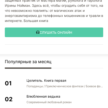
защитных практик от мастера магии, рунолога и таролога
Ирины Нойман. Здесь всё, чтобы оградить себя от того, на
что невозможно повлиять: от магических атак и
энерговампиризма до телефонных мошенников и травли в
интернете. Большая книга
СЛУШАТЬ ОНЛАЙН
Популярные за месяц
Целитель. Книга первая
Попаданцы / Приключенческое фэнтези / Боевое фэнтези
Влюбленная ведьма
Современный любовный роман