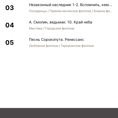
Незаконный наследник 1-2. Вспомнить, кем был. Стать собой. Остаться собой
Попаданцы / Приключенческое фэнтези / Боевое фэнтези / Юмористическое фэнтези
А. Смолин, ведьмак: 10. Край неба
Мистика / Городское фэнтези
Песнь Сорокопута. Ренессанс
Любовное фэнтези / Героическое фэнтези