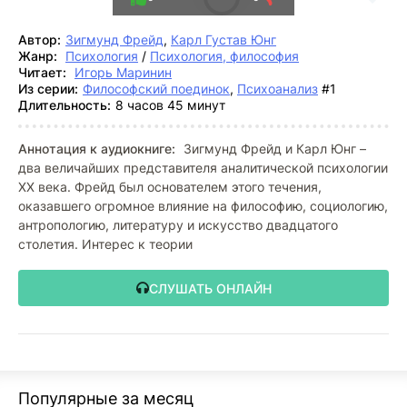
Автор:
Зигмунд Фрейд
,
Карл Густав Юнг
Жанр:
Психология
/
Психология, философия
Читает:
Игорь Маринин
Из серии:
Философский поединок
,
Психоанализ
#1
Длительность:
8 часов 45 минут
Аннотация к аудиокниге:
Зигмунд Фрейд и Карл Юнг –
два величайших представителя аналитической психологии
XX века. Фрейд был основателем этого течения,
оказавшего огромное влияние на философию, социологию,
антропологию, литературу и искусство двадцатого
столетия. Интерес к теории
СЛУШАТЬ ОНЛАЙН
Популярные за месяц