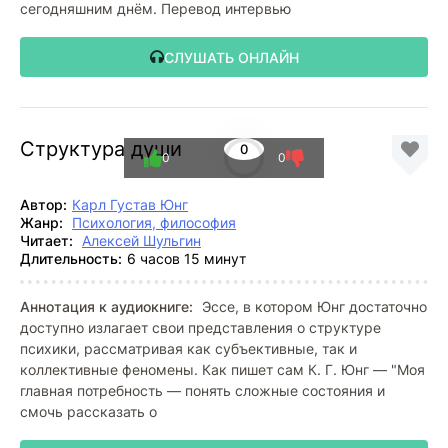
сегодняшним днём. Перевод интервью
СЛУШАТЬ ОНЛАЙН
Структура души
0
0
0
Автор:
Карл Густав Юнг
Жанр:
Психология, философия
Читает:
Алексей Шульгин
Длительность:
6 часов 15 минут
Аннотация к аудиокниге:
Эссе, в котором Юнг достаточно
доступно излагает свои представления о структуре
психики, рассматривая как субъективные, так и
коллективные феномены. Как пишет сам К. Г. Юнг — "Моя
главная потребность — понять сложные состояния и
смочь рассказать о