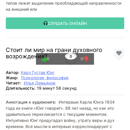
типов лежит выделение преобладающей направленности
на внешний или
СЛУШАТЬ ОНЛАЙН
Стоит ли мир на грани духовного
возрождения?
0
0
0
Автор:
Карл Густав Юнг
Жанр:
Психология, философия
Читает:
Илья Демьянов
Длительность:
19 минут 56 секунд
Аннотация к аудиокниге:
Интервью Карла Юнга 1934
года из книги «Юнг говорит». 88 лет назад, но как это
удивительно перекликается с текущим моментом.
Интуитивно Юнг предугадал войну, утрату веры и дух
времени. Все мысли в интервью корреспондируют с