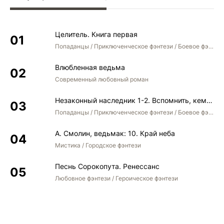
Целитель. Книга первая
Попаданцы / Приключенческое фэнтези / Боевое фэнтези
Влюбленная ведьма
Современный любовный роман
Незаконный наследник 1-2. Вспомнить, кем был. Стать собой. Остаться собой
Попаданцы / Приключенческое фэнтези / Боевое фэнтези / Юмористическое фэнтези
А. Смолин, ведьмак: 10. Край неба
Мистика / Городское фэнтези
Песнь Сорокопута. Ренессанс
Любовное фэнтези / Героическое фэнтези