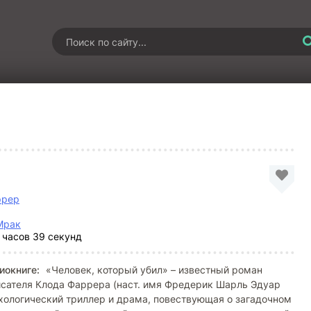
ррер
Мрак
 часов 39 секунд
иокниге:
«Человек, который убил» – известный роман
исателя Клода Фаррера (наст. имя Фредерик Шарль Эдуар
ихологический триллер и драма, повествующая о загадочном