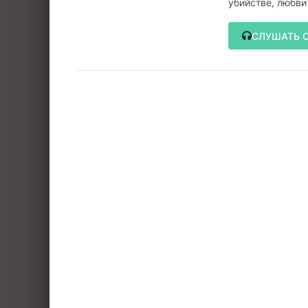
убийстве, любви
СЛУШАТЬ 