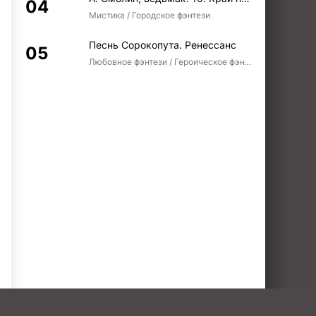
Мистика / Городское фэнтези
Песнь Сорокопута. Ренессанс
Любовное фэнтези / Героическое фэнтези