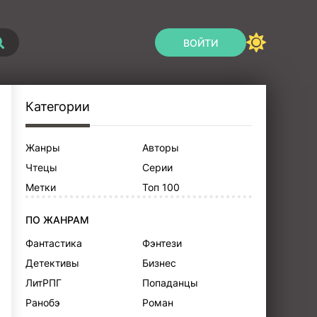
ВОЙТИ
Категории
Жанры
Авторы
Чтецы
Серии
Метки
Топ 100
ПО ЖАНРАМ
Фантастика
Фэнтези
Детективы
Бизнес
ЛитРПГ
Попаданцы
Ранобэ
Роман