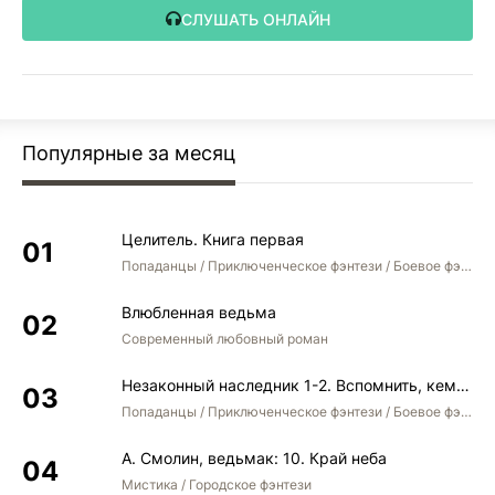
СЛУШАТЬ ОНЛАЙН
Популярные за месяц
Целитель. Книга первая
Попаданцы / Приключенческое фэнтези / Боевое фэнтези
Влюбленная ведьма
Современный любовный роман
Незаконный наследник 1-2. Вспомнить, кем был. Стать собой. Остаться собой
Попаданцы / Приключенческое фэнтези / Боевое фэнтези / Юмористическое фэнтези
А. Смолин, ведьмак: 10. Край неба
Мистика / Городское фэнтези