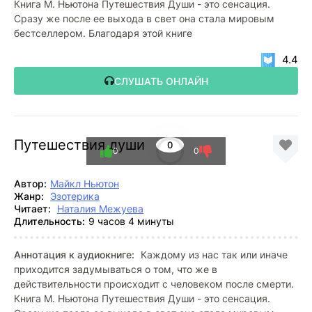
Книга М. Ньютона Путешествия Души - это сенсация.
Сразу же после ее выхода в свет она стала мировым
бестселлером. Благодаря этой книге
4.4
СЛУШАТЬ ОНЛАЙН
Путешествия души
0
0
0
Автор:
Майкл Ньютон
Жанр:
Эзотерика
Читает:
Наталия Межуева
Длительность:
9 часов 4 минуты
Аннотация к аудиокниге:
Каждому из нас так или иначе
приходится задумываться о том, что же в
действительности происходит с человеком после смерти.
Книга М. Ньютона Путешествия Души - это сенсация.