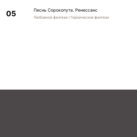
Песнь Сорокопута. Ренессанс
Любовное фэнтези / Героическое фэнтези