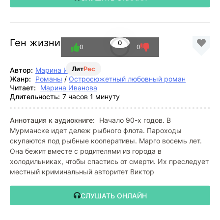
Ген жизни
0
0
0
Лит
Рес
Автор:
Марина Иванова
Жанр:
Романы
/
Остросюжетный любовный роман
Читает:
Марина Иванова
Длительность:
7 часов 1 минуту
Аннотация к аудиокниге:
Начало 90-х годов. В
Мурманске идет дележ рыбного флота. Пароходы
скупаются под рыбные кооперативы. Марго восемь лет.
Она бежит вместе с родителями из города в
холодильниках, чтобы спастись от смерти. Их преследует
местный криминальный авторитет Виктор
СЛУШАТЬ ОНЛАЙН