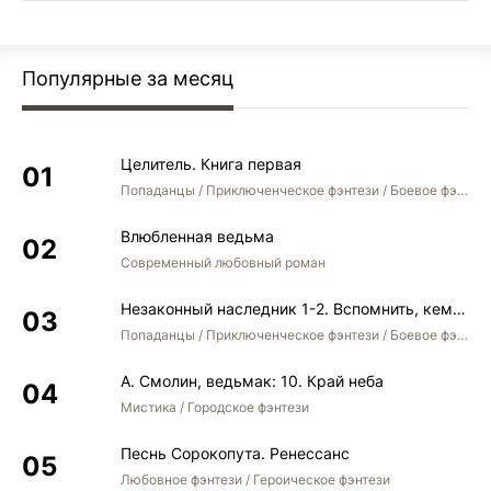
Популярные за месяц
Целитель. Книга первая
Попаданцы / Приключенческое фэнтези / Боевое фэнтези
Влюбленная ведьма
Современный любовный роман
Незаконный наследник 1-2. Вспомнить, кем был. Стать собой. Остаться собой
Попаданцы / Приключенческое фэнтези / Боевое фэнтези / Юмористическое фэнтези
А. Смолин, ведьмак: 10. Край неба
Мистика / Городское фэнтези
Песнь Сорокопута. Ренессанс
Любовное фэнтези / Героическое фэнтези