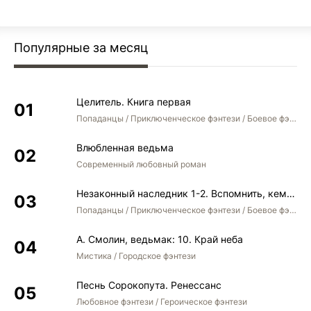
Популярные за месяц
Целитель. Книга первая
Попаданцы / Приключенческое фэнтези / Боевое фэнтези
Влюбленная ведьма
Современный любовный роман
Незаконный наследник 1-2. Вспомнить, кем был. Стать собой. Остаться собой
Попаданцы / Приключенческое фэнтези / Боевое фэнтези / Юмористическое фэнтези
А. Смолин, ведьмак: 10. Край неба
Мистика / Городское фэнтези
Песнь Сорокопута. Ренессанс
Любовное фэнтези / Героическое фэнтези