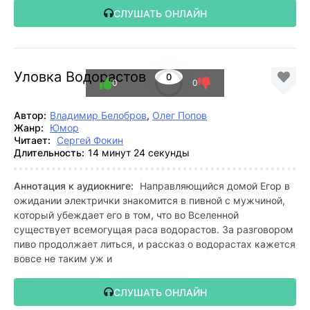
СЛУШАТЬ ОНЛАЙН
Уловка Водорастов
0
0
0
Автор:
Владимир Белобров
,
Олег Попов
Жанр:
Юмор
Читает:
Сергей Фокин
Длительность:
14 минут 24 секунды
Аннотация к аудиокниге:
Направляющийся домой Егор в
ожидании электрички знакомится в пивной с мужчиной,
который убеждает его в том, что во Вселенной
существует всемогущая раса водорастов. За разговором
пиво продолжает литься, и рассказ о водорастах кажется
вовсе не таким уж и
СЛУШАТЬ ОНЛАЙН