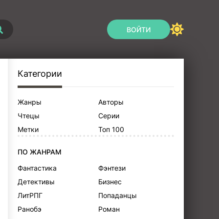
ВОЙТИ
Категории
Жанры
Авторы
Чтецы
Серии
Метки
Топ 100
ПО ЖАНРАМ
Фантастика
Фэнтези
Детективы
Бизнес
ЛитРПГ
Попаданцы
Ранобэ
Роман