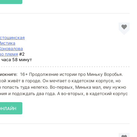
устошинская
истика
Коновалова
во племя
#2
 часа 58 минут
иокниге:
16+ Продолжение истории про Миньку Воробья.
ой живёт в городе. Он мечтает о кадетском корпусе, но
о попасть туда нелегко. Во-первых, Минька мал, ему нужно
ния и подождать два года. А во-вторых, в кадетский корпус
ОНЛАЙН