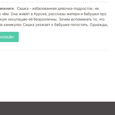
иокниге:
Сашка – избалованная девочка-подросток, не
 в чём. Она живёт в Курске, рассказы матери и бабушки про
кую оккупацию ей безразличны. Зачем вспоминать то, что
а каникулах Сашка уезжает к бабушке погостить. Однажды,
ОНЛАЙН