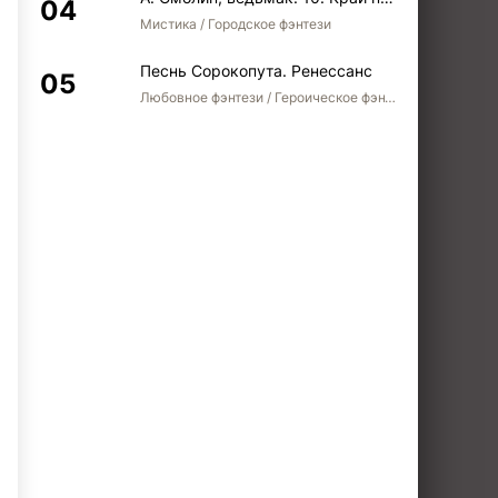
Мистика / Городское фэнтези
Песнь Сорокопута. Ренессанс
Любовное фэнтези / Героическое фэнтези