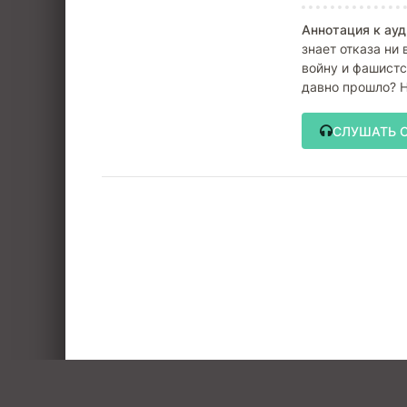
Аннотация к ауд
знает отказа ни
войну и фашистс
давно прошло? Н
СЛУШАТЬ 