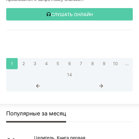
СЛУШАТЬ ОНЛАЙН
1
2
3
4
5
6
7
8
9
10
...
14
Популярные за месяц
Целитель. Книга первая