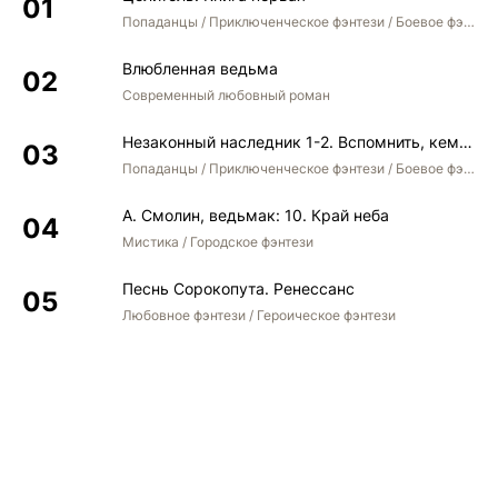
Попаданцы / Приключенческое фэнтези / Боевое фэнтези
Влюбленная ведьма
Современный любовный роман
Незаконный наследник 1-2. Вспомнить, кем был. Стать собой. Остаться собой
Попаданцы / Приключенческое фэнтези / Боевое фэнтези / Юмористическое фэнтези
А. Смолин, ведьмак: 10. Край неба
Мистика / Городское фэнтези
Песнь Сорокопута. Ренессанс
Любовное фэнтези / Героическое фэнтези