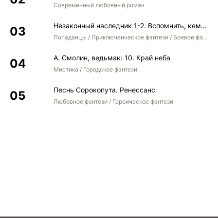
Современный любовный роман
Незаконный наследник 1-2. Вспомнить, кем был. Стать собой. Остаться собой
Попаданцы / Приключенческое фэнтези / Боевое фэнтези / Юмористическое фэнтези
А. Смолин, ведьмак: 10. Край неба
Мистика / Городское фэнтези
Песнь Сорокопута. Ренессанс
Любовное фэнтези / Героическое фэнтези