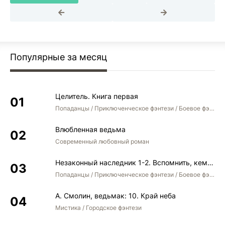
Популярные за месяц
Целитель. Книга первая
Попаданцы / Приключенческое фэнтези / Боевое фэнтези
Влюбленная ведьма
Современный любовный роман
Незаконный наследник 1-2. Вспомнить, кем был. Стать собой. Остаться собой
Попаданцы / Приключенческое фэнтези / Боевое фэнтези / Юмористическое фэнтези
А. Смолин, ведьмак: 10. Край неба
Мистика / Городское фэнтези