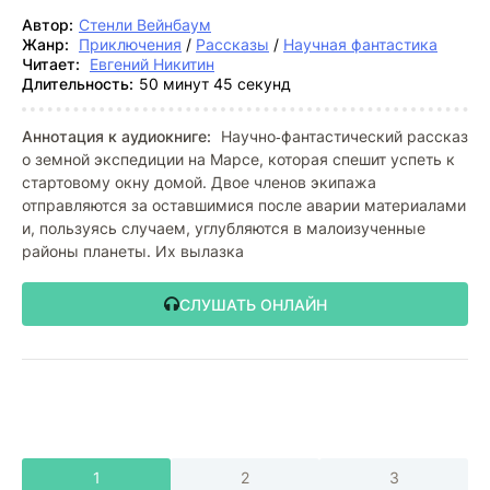
Автор:
Стенли Вейнбаум
Жанр:
Приключения
/
Рассказы
/
Научная фантастика
Читает:
Евгений Никитин
Длительность:
50 минут 45 секунд
Аннотация к аудиокниге:
Научно‑фантастический рассказ
о земной экспедиции на Марсе, которая спешит успеть к
стартовому окну домой. Двое членов экипажа
отправляются за оставшимися после аварии материалами
и, пользуясь случаем, углубляются в малоизученные
районы планеты. Их вылазка
СЛУШАТЬ ОНЛАЙН
1
2
3