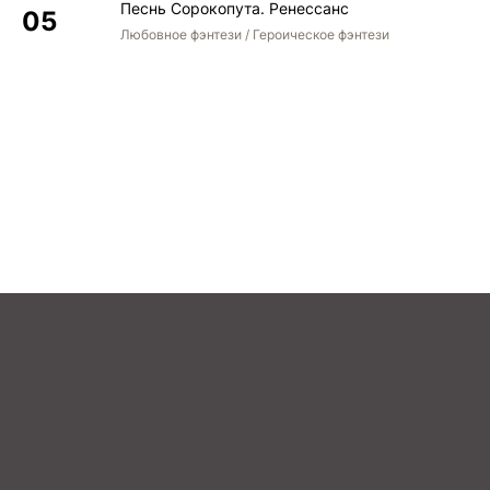
Песнь Сорокопута. Ренессанс
Любовное фэнтези / Героическое фэнтези