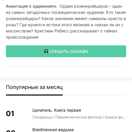
Аннотация к аудиокниге:
Орден розенкрейцеров – один
из самых загадочных посвященческих орденов. Кто такие
розенкрейцеры? Какое значение имеют символы креста и
розы? Где кроются истоки этого явления и связан ли он с
масонством? Христиан Ребисс рассказывает о тайнах
происхождения
СЛУШАТЬ ОНЛАЙН
Популярные за месяц
Целитель. Книга первая
Попаданцы / Приключенческое фэнтези / Боевое фэнтези
Влюбленная ведьма