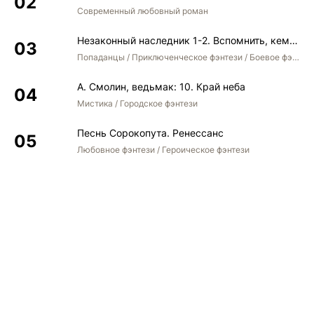
Современный любовный роман
Незаконный наследник 1-2. Вспомнить, кем был. Стать собой. Остаться собой
Попаданцы / Приключенческое фэнтези / Боевое фэнтези / Юмористическое фэнтези
А. Смолин, ведьмак: 10. Край неба
Мистика / Городское фэнтези
Песнь Сорокопута. Ренессанс
Любовное фэнтези / Героическое фэнтези