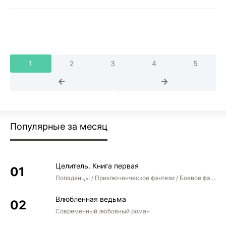
1
2
3
4
5
Популярные за месяц
Целитель. Книга первая
Попаданцы / Приключенческое фэнтези / Боевое фэнтези
Влюбленная ведьма
Современный любовный роман