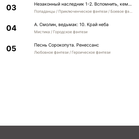
Незаконный наследник 1-2. Вспомнить, кем был. Стать собой. Остаться собой
Попаданцы / Приключенческое фэнтези / Боевое фэнтези / Юмористическое фэнтези
А. Смолин, ведьмак: 10. Край неба
Мистика / Городское фэнтези
Песнь Сорокопута. Ренессанс
Любовное фэнтези / Героическое фэнтези