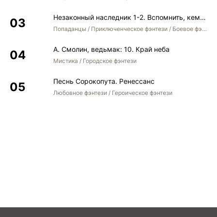
Незаконный наследник 1-2. Вспомнить, кем был. Стать собой. Остаться собой
Попаданцы / Приключенческое фэнтези / Боевое фэнтези / Юмористическое фэнтези
А. Смолин, ведьмак: 10. Край неба
Мистика / Городское фэнтези
Песнь Сорокопута. Ренессанс
Любовное фэнтези / Героическое фэнтези