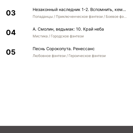
Незаконный наследник 1-2. Вспомнить, кем был. Стать собой. Остаться собой
Попаданцы / Приключенческое фэнтези / Боевое фэнтези / Юмористическое фэнтези
А. Смолин, ведьмак: 10. Край неба
Мистика / Городское фэнтези
Песнь Сорокопута. Ренессанс
Любовное фэнтези / Героическое фэнтези