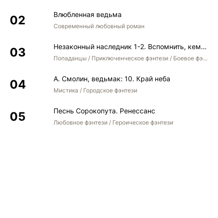
Влюбленная ведьма
Современный любовный роман
Незаконный наследник 1-2. Вспомнить, кем был. Стать собой. Остаться собой
Попаданцы / Приключенческое фэнтези / Боевое фэнтези / Юмористическое фэнтези
А. Смолин, ведьмак: 10. Край неба
Мистика / Городское фэнтези
Песнь Сорокопута. Ренессанс
Любовное фэнтези / Героическое фэнтези