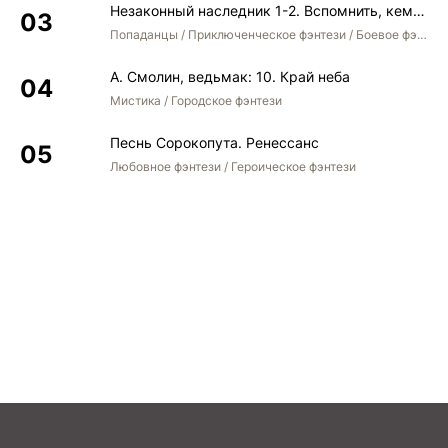
Незаконный наследник 1-2. Вспомнить, кем был. Стать собой. Остаться собой
Попаданцы / Приключенческое фэнтези / Боевое фэнтези / Юмористическое фэнтези
А. Смолин, ведьмак: 10. Край неба
Мистика / Городское фэнтези
Песнь Сорокопута. Ренессанс
Любовное фэнтези / Героическое фэнтези