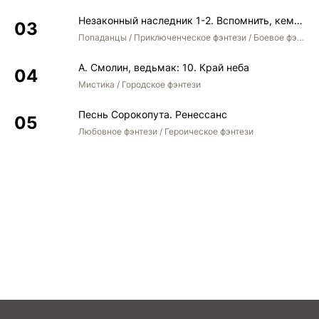
Незаконный наследник 1-2. Вспомнить, кем был. Стать собой. Остаться собой
Попаданцы / Приключенческое фэнтези / Боевое фэнтези / Юмористическое фэнтези
А. Смолин, ведьмак: 10. Край неба
Мистика / Городское фэнтези
Песнь Сорокопута. Ренессанс
Любовное фэнтези / Героическое фэнтези