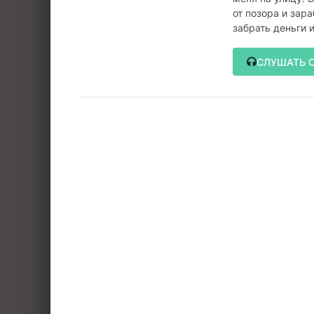
от позора и зар
забрать деньги 
СЛУШАТЬ 