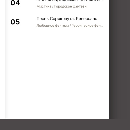
Мистика / Городское фэнтези
Песнь Сорокопута. Ренессанс
Любовное фэнтези / Героическое фэнтези