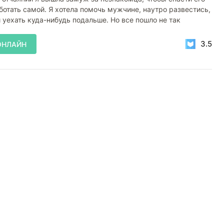
аботать самой. Я хотела помочь мужчине, наутро развестись,
и уехать куда-нибудь подальше. Но все пошло не так
3.5
ОНЛАЙН