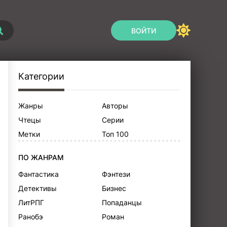
ВОЙТИ
Категории
Жанры
Авторы
Чтецы
Серии
Метки
Топ 100
ПО ЖАНРАМ
Фантастика
Фэнтези
Детективы
Бизнес
ЛитРПГ
Попаданцы
Ранобэ
Роман