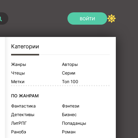
ВОЙТИ
Категории
Жанры
Авторы
Чтецы
Серии
Метки
Топ 100
ПО ЖАНРАМ
Фантастика
Фэнтези
Детективы
Бизнес
ЛитРПГ
Попаданцы
Ранобэ
Роман