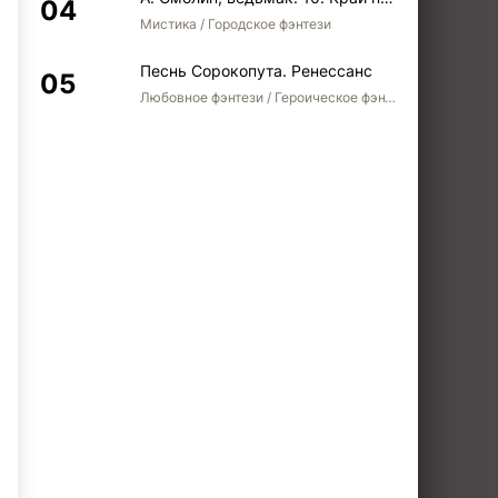
Мистика / Городское фэнтези
Песнь Сорокопута. Ренессанс
Любовное фэнтези / Героическое фэнтези