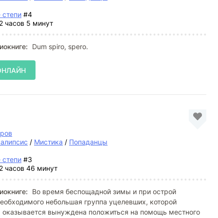
 степи
#4
2 часов 5 минут
иокниге:
Dum spiro, spero.
ОНЛАЙН
тров
калипсис
/
Мистика
/
Попаданцы
 степи
#3
2 часов 46 минут
иокниге:
Во время беспощадной зимы и при острой
необходимого небольшая группа уцелевших, которой
т, оказывается вынуждена положиться на помощь местного