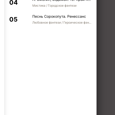
Мистика / Городское фэнтези
Песнь Сорокопута. Ренессанс
Любовное фэнтези / Героическое фэнтези