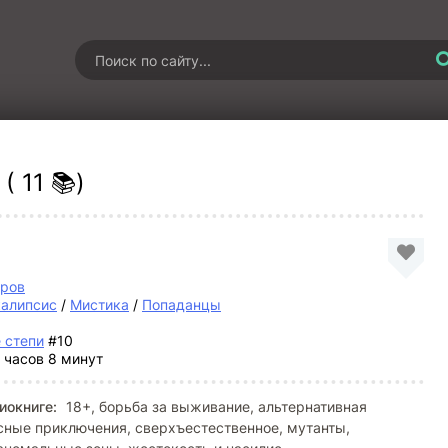
( 11 📚)
тров
калипсис
/
Мистика
/
Попаданцы
 степи
#10
 часов 8 минут
иокниге:
18+, борьба за выживание, альтернативная
сные приключения, сверхъестественное, мутанты,