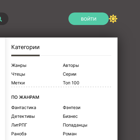
ВОЙТИ
Категории
Жанры
Авторы
Чтецы
Серии
Метки
Топ 100
ПО ЖАНРАМ
Фантастика
Фэнтези
Детективы
Бизнес
ЛитРПГ
Попаданцы
Ранобэ
Роман