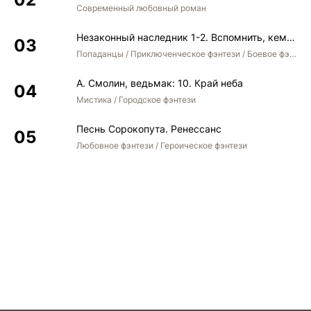
Современный любовный роман
Незаконный наследник 1-2. Вспомнить, кем был. Стать собой. Остаться собой
Попаданцы / Приключенческое фэнтези / Боевое фэнтези / Юмористическое фэнтези
А. Смолин, ведьмак: 10. Край неба
Мистика / Городское фэнтези
Песнь Сорокопута. Ренессанс
Любовное фэнтези / Героическое фэнтези