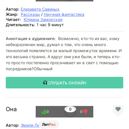
Автор:
Елизавета Савиных
Жанр:
Рассказы
/
Научная фантастика
Читает:
Юлиана Заморская
Длительность:
1 час 9 минут
Аннотация к аудиокниге:
Возможно, кто-то из вас, кому
небезразличен мир, думал о том, что очень много
технологий появляется за малый промежуток времени. И
это весьма странно. А вдруг они уже были, и теперь кто-
то просто постепенно просачивает их в свет с помощью
посредников?Обычный
СЛУШАТЬ ОНЛАЙН
Она
0
0
0
Лит
Рес
Автор:
Эмили Ли