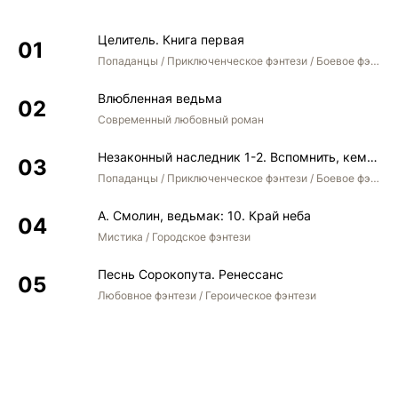
Целитель. Книга первая
Попаданцы / Приключенческое фэнтези / Боевое фэнтези
Влюбленная ведьма
Современный любовный роман
Незаконный наследник 1-2. Вспомнить, кем был. Стать собой. Остаться собой
Попаданцы / Приключенческое фэнтези / Боевое фэнтези / Юмористическое фэнтези
А. Смолин, ведьмак: 10. Край неба
Мистика / Городское фэнтези
Песнь Сорокопута. Ренессанс
Любовное фэнтези / Героическое фэнтези