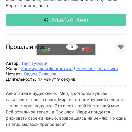
Вера – капитан, но, в
СЛУШАТЬ ОНЛАЙН
Прошлый мир
0
0
0
Автор:
Таня Гуревич
Жанр:
Космическая фантастика
/
Научная фантастика
Читает:
Вадим Балашов
Длительность:
47 минут 9 секунд
Аннотация к аудиокниге:
Мир, в котором худшее
наказание – новые вещи. Мир, в котором лучший подарок
– твоя старая подушка. Это и есть твой Настоящий мир.
Всё остальное теперь в Прошлом. Ларри придётся
рисковать своей жизнью, возвращаясь на Землю. Но одна
из этих вылазок преподнесёт