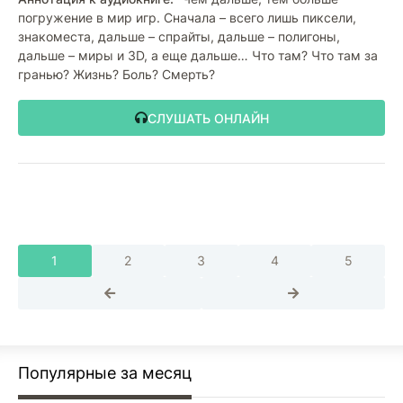
погружение в мир игр. Сначала – всего лишь пиксели,
знакоместа, дальше – спрайты, дальше – полигоны,
дальше – миры и 3D, а еще дальше… Что там? Что там за
гранью? Жизнь? Боль? Смерть?
СЛУШАТЬ ОНЛАЙН
1
2
3
4
5
Популярные за месяц