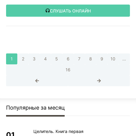
СЛУШАТЬ ОНЛАЙН
1
2
3
4
5
6
7
8
9
10
...
16
Популярные за месяц
Целитель. Книга первая