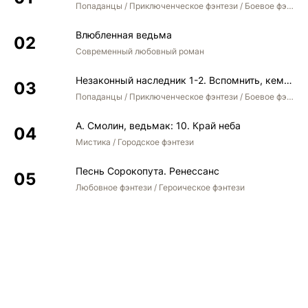
Попаданцы / Приключенческое фэнтези / Боевое фэнтези
Влюбленная ведьма
Современный любовный роман
Незаконный наследник 1-2. Вспомнить, кем был. Стать собой. Остаться собой
Попаданцы / Приключенческое фэнтези / Боевое фэнтези / Юмористическое фэнтези
А. Смолин, ведьмак: 10. Край неба
Мистика / Городское фэнтези
Песнь Сорокопута. Ренессанс
Любовное фэнтези / Героическое фэнтези