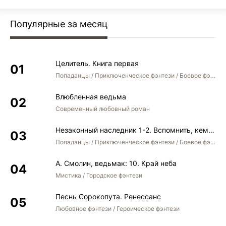
Популярные за месяц
Целитель. Книга первая
Попаданцы / Приключенческое фэнтези / Боевое фэнтези
Влюбленная ведьма
Современный любовный роман
Незаконный наследник 1-2. Вспомнить, кем был. Стать собой. Остаться собой
Попаданцы / Приключенческое фэнтези / Боевое фэнтези / Юмористическое фэнтези
А. Смолин, ведьмак: 10. Край неба
Мистика / Городское фэнтези
Песнь Сорокопута. Ренессанс
Любовное фэнтези / Героическое фэнтези