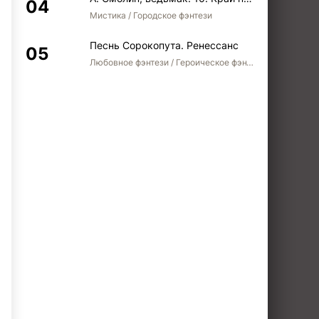
Мистика / Городское фэнтези
Песнь Сорокопута. Ренессанс
Любовное фэнтези / Героическое фэнтези