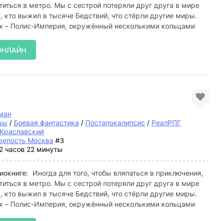
титься в метро. Мы с сестрой потеряли друг друга в мире
, кто выжил в тысяче Бедствий, что стёрли другие миры.
их – Полис-Империя, окружённый несколькими кольцами
ОНЛАЙН
ман
цы
/
Боевая фантастика
/
Постапокалипсис
/
РеалРПГ
 Краславский
репость Москва
#3
2 часов 22 минуты
иокниге:
Иногда для того, чтобы вляпаться в приключения,
титься в метро. Мы с сестрой потеряли друг друга в мире
, кто выжил в тысяче Бедствий, что стёрли другие миры.
их – Полис-Империя, окружённый несколькими кольцами