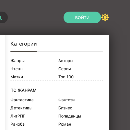
ВОЙТИ
Категории
Жанры
Авторы
Чтецы
Серии
Метки
Топ 100
ПО ЖАНРАМ
Фантастика
Фэнтези
Детективы
Бизнес
ЛитРПГ
Попаданцы
Ранобэ
Роман