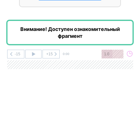
Внимание! Доступен ознакомительный
фрагмент
-15
+15
1.0
0:00