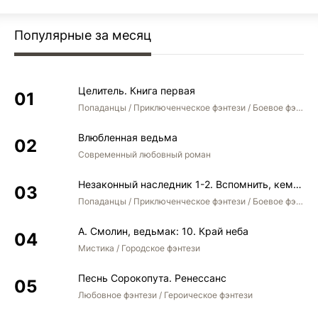
Популярные за месяц
Целитель. Книга первая
Попаданцы / Приключенческое фэнтези / Боевое фэнтези
Влюбленная ведьма
Современный любовный роман
Незаконный наследник 1-2. Вспомнить, кем был. Стать собой. Остаться собой
Попаданцы / Приключенческое фэнтези / Боевое фэнтези / Юмористическое фэнтези
А. Смолин, ведьмак: 10. Край неба
Мистика / Городское фэнтези
Песнь Сорокопута. Ренессанс
Любовное фэнтези / Героическое фэнтези