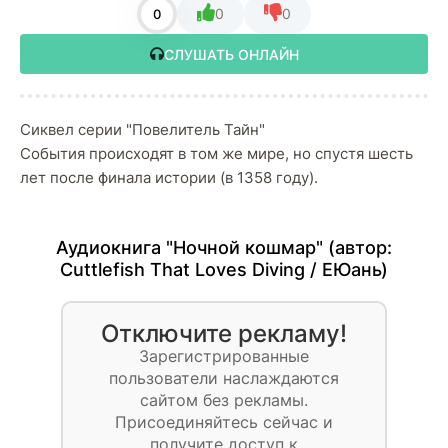
0
0
0
СЛУШАТЬ ОНЛАЙН
Сиквел серии "Повелитель Тайн"
События происходят в том же мире, но спустя шесть
лет после финала истории (в 1358 году).
Аудиокнига "Ночной кошмар" (автор:
Cuttlefish That Loves Diving / ЕЮань
)
Отключите рекламу!
Зарегистрированные
пользователи наслаждаются
сайтом без рекламы.
Присоединяйтесь сейчас и
получите доступ к