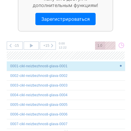
дополнительным функциям!
Зарегистрироваться
0:00
-15
+15
1.0
12:22
0001-cikl-neizbezhnosti-glava-0001
0002-cikl-neizbezhnosti-glava-0002
0003-cikl-neizbezhnosti-glava-0003
0004-cikl-neizbezhnosti-glava-0004
0005-cikl-neizbezhnosti-glava-0005
0006-cikl-neizbezhnosti-glava-0006
0007-cikl-neizbezhnosti-glava-0007