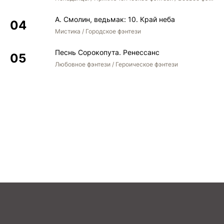
А. Смолин, ведьмак: 10. Край неба
Мистика / Городское фэнтези
Песнь Сорокопута. Ренессанс
Любовное фэнтези / Героическое фэнтези