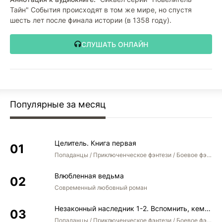
Тайн" События происходят в том же мире, но спустя
шесть лет после финала истории (в 1358 году).
СЛУШАТЬ ОНЛАЙН
Популярные за месяц
Целитель. Книга первая
Попаданцы / Приключенческое фэнтези / Боевое фэнтези
Влюбленная ведьма
Современный любовный роман
Незаконный наследник 1-2. Вспомнить, кем был. Стать собой. Остаться собой
Попаданцы / Приключенческое фэнтези / Боевое фэнтези / Юмористическое фэнтези