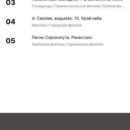
Попаданцы / Приключенческое фэнтези / Боевое фэнтези / Юмористическое фэнтези
А. Смолин, ведьмак: 10. Край неба
Мистика / Городское фэнтези
Песнь Сорокопута. Ренессанс
Любовное фэнтези / Героическое фэнтези