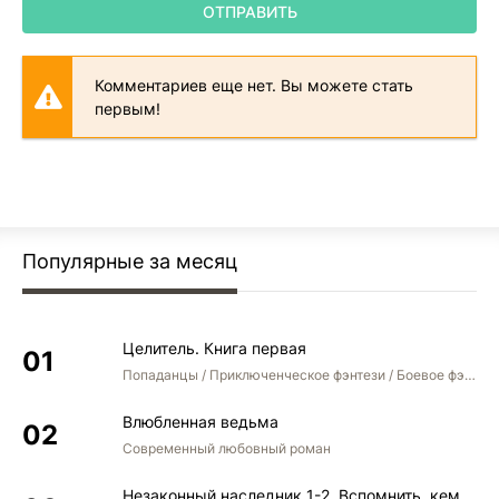
ОТПРАВИТЬ
Комментариев еще нет. Вы можете стать
первым!
Популярные за месяц
Целитель. Книга первая
Попаданцы / Приключенческое фэнтези / Боевое фэнтези
Влюбленная ведьма
Современный любовный роман
Незаконный наследник 1-2. Вспомнить, кем был. Стать собой. Остаться собой