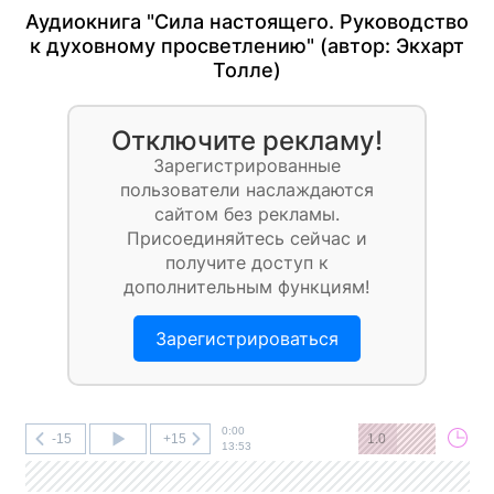
Аудиокнига "Сила настоящего. Руководство
к духовному просветлению" (автор:
Экхарт
Толле
)
Отключите рекламу!
Зарегистрированные
пользователи наслаждаются
сайтом без рекламы.
Присоединяйтесь сейчас и
получите доступ к
дополнительным функциям!
Зарегистрироваться
0:00
-15
+15
1.0
13:53