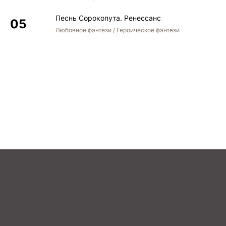
Песнь Сорокопута. Ренессанс
Любовное фэнтези / Героическое фэнтези