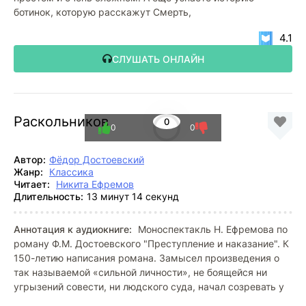
ботинок, которую расскажут Смерть,
4.1
СЛУШАТЬ ОНЛАЙН
Раскольников
0
0
0
Автор:
Фёдор Достоевский
Жанр:
Классика
Читает:
Никита Ефремов
Длительность:
13 минут 14 секунд
Аннотация к аудиокниге:
Моноспектакль Н. Ефремова по
роману Ф.М. Достоевского "Преступление и наказание". К
150-летию написания романа. Замысел произведения о
так называемой «сильной личности», не боящейся ни
угрызений совести, ни людского суда, начал созревать у