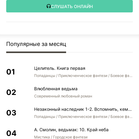
СЛУШАТЬ ОНЛАЙН
Популярные за месяц
Целитель. Книга первая
Попаданцы / Приключенческое фэнтези / Боевое фэнтези
Влюбленная ведьма
Современный любовный роман
Незаконный наследник 1-2. Вспомнить, кем был. Стать собой. Остаться собой
Попаданцы / Приключенческое фэнтези / Боевое фэнтези / Юмористическое фэнтези
А. Смолин, ведьмак: 10. Край неба
Мистика / Городское фэнтези