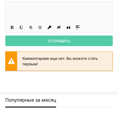
24
25
26
27
ОТПРАВИТЬ
28
29
Комментариев еще нет. Вы можете стать
30
первым!
Популярные за месяц