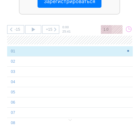
Зарегистрироваться
0:00
-15
+15
1.0
25:41
01
02
03
04
05
06
07
08
09