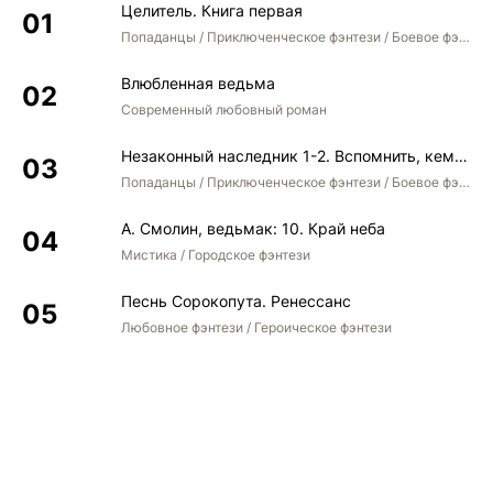
Целитель. Книга первая
Попаданцы / Приключенческое фэнтези / Боевое фэнтези
Влюбленная ведьма
Современный любовный роман
Незаконный наследник 1-2. Вспомнить, кем был. Стать собой. Остаться собой
Попаданцы / Приключенческое фэнтези / Боевое фэнтези / Юмористическое фэнтези
А. Смолин, ведьмак: 10. Край неба
Мистика / Городское фэнтези
Песнь Сорокопута. Ренессанс
Любовное фэнтези / Героическое фэнтези