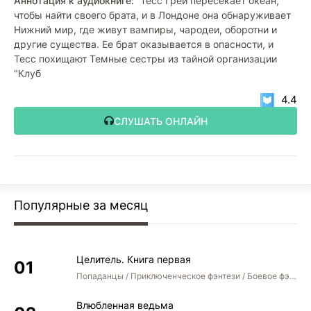
Аннотация к аудиокниге:
Тесс Грей пересекает океан,
чтобы найти своего брата, и в Лондоне она обнаруживает
Нижний мир, где живут вампиры, чародеи, оборотни и
другие существа. Ее брат оказывается в опасности, и
Тесс похищают Темные сестры из тайной организации
"Клуб
4.4
СЛУШАТЬ ОНЛАЙН
Популярные за месяц
Целитель. Книга первая
Попаданцы / Приключенческое фэнтези / Боевое фэнтези
Влюбленная ведьма