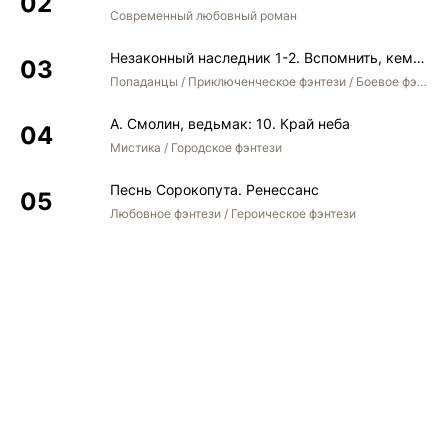
Современный любовный роман
Незаконный наследник 1-2. Вспомнить, кем был. Стать собой. Остаться собой
Попаданцы / Приключенческое фэнтези / Боевое фэнтези / Юмористическое фэнтези
А. Смолин, ведьмак: 10. Край неба
Мистика / Городское фэнтези
Песнь Сорокопута. Ренессанс
Любовное фэнтези / Героическое фэнтези