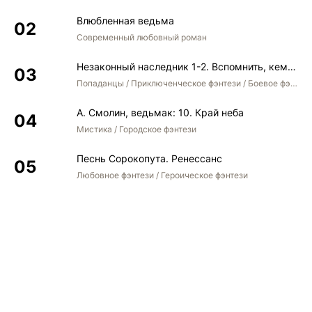
Влюбленная ведьма
Современный любовный роман
Незаконный наследник 1-2. Вспомнить, кем был. Стать собой. Остаться собой
Попаданцы / Приключенческое фэнтези / Боевое фэнтези / Юмористическое фэнтези
А. Смолин, ведьмак: 10. Край неба
Мистика / Городское фэнтези
Песнь Сорокопута. Ренессанс
Любовное фэнтези / Героическое фэнтези