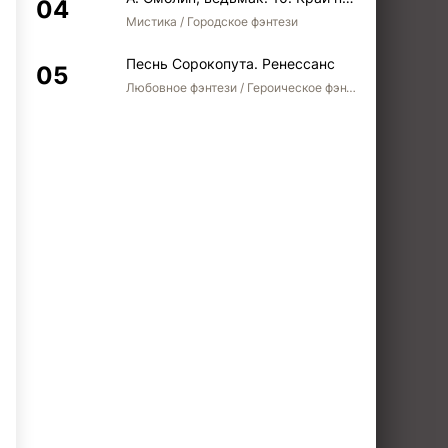
Мистика / Городское фэнтези
Песнь Сорокопута. Ренессанс
Любовное фэнтези / Героическое фэнтези