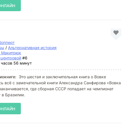
ОНЛАЙН
Шопперт
цы
/
Альтернативная история
й Макитрюк
-центровой
#6
 часов 56 минут
иокниге:
Это шестая и заключительная книга о Вовке
ь всё с замечательной книги Александра Санфирова «Вовка
 заканчивается, где сборная СССР попадает на чемпионат
 в Бразилии.
ОНЛАЙН