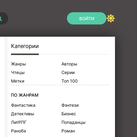
ВОЙТИ
Категории
Жанры
Авторы
Чтецы
Серии
Метки
Топ 100
ПО ЖАНРАМ
Фантастика
Фэнтези
Детективы
Бизнес
ЛитРПГ
Попаданцы
Ранобэ
Роман