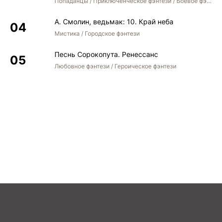
Попаданцы / Приключенческое фэнтези / Боевое фэнтези / Юмористическое фэнтези
А. Смолин, ведьмак: 10. Край неба
Мистика / Городское фэнтези
Песнь Сорокопута. Ренессанс
Любовное фэнтези / Героическое фэнтези