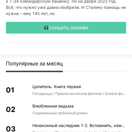
к Т-34 командирскую башенку. Но на дворе 2023 год.
Всё, что нужно уже давно изобрели. И Сталину помощь не
нужна – ему 145 лет, но
СЛУШАТЬ ОНЛАЙН
Популярные за месяц
Целитель. Книга первая
Попаданцы / Приключенческое фэнтези / Боевое фэнтези
Влюбленная ведьма
Современный любовный роман
Незаконный наследник 1-2. Вспомнить, кем был. Стать собой. Остаться собой