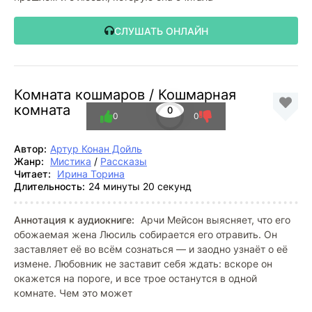
СЛУШАТЬ ОНЛАЙН
Комната кошмаров / Кошмарная
комната
0
0
0
Автор:
Артур Конан Дойль
Жанр:
Мистика
/
Рассказы
Читает:
Ирина Торина
Длительность:
24 минуты 20 секунд
Аннотация к аудиокниге:
Арчи Мейсон выясняет, что его
обожаемая жена Люсиль собирается его отравить. Он
заставляет её во всём сознаться — и заодно узнаёт о её
измене. Любовник не заставит себя ждать: вскоре он
окажется на пороге, и все трое останутся в одной
комнате. Чем это может