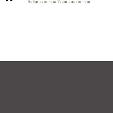
Любовное фэнтези / Героическое фэнтези
STREAM
BOOK