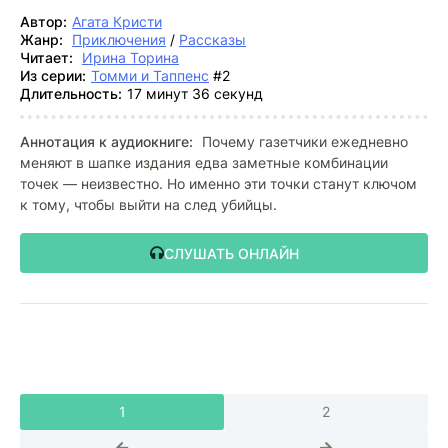
Автор:
Агата Кристи
Жанр:
Приключения
/
Рассказы
Читает:
Ирина Торина
Из серии:
Томми и Таппенс
#2
Длительность:
17 минут 36 секунд
Аннотация к аудиокниге:
Почему газетчики ежедневно
меняют в шапке издания едва заметные комбинации
точек — неизвестно. Но именно эти точки станут ключом
к тому, чтобы выйти на след убийцы.
СЛУШАТЬ ОНЛАЙН
1
2