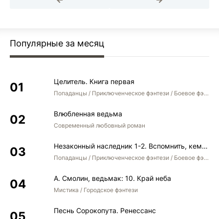
Популярные за месяц
Целитель. Книга первая
Попаданцы / Приключенческое фэнтези / Боевое фэнтези
Влюбленная ведьма
Современный любовный роман
Незаконный наследник 1-2. Вспомнить, кем был. Стать собой. Остаться собой
Попаданцы / Приключенческое фэнтези / Боевое фэнтези / Юмористическое фэнтези
А. Смолин, ведьмак: 10. Край неба
Мистика / Городское фэнтези
Песнь Сорокопута. Ренессанс