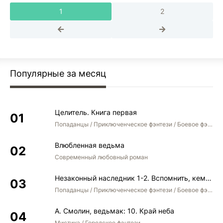
1
2
Популярные за месяц
Целитель. Книга первая
Попаданцы / Приключенческое фэнтези / Боевое фэнтези
Влюбленная ведьма
Современный любовный роман
Незаконный наследник 1-2. Вспомнить, кем был. Стать собой. Остаться собой
Попаданцы / Приключенческое фэнтези / Боевое фэнтези / Юмористическое фэнтези
А. Смолин, ведьмак: 10. Край неба
Мистика / Городское фэнтези