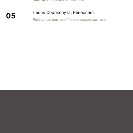
Песнь Сорокопута. Ренессанс
Любовное фэнтези / Героическое фэнтези