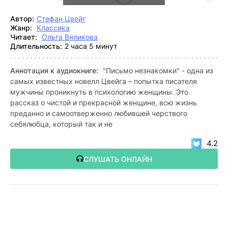
Автор:
Стефан Цвейг
Жанр:
Классика
Читает:
Ольга Вяликова
Длительность:
2 часа 5 минут
Аннотация к аудиокниге:
"Письмо незнакомки" - одна из
самых известных новелл Цвейга – попытка писателя
мужчины проникнуть в психологию женщины. Это
рассказ о чистой и прекрасной женщине, всю жизнь
преданно и самоотверженно любившей черствого
себялюбца, который так и не
4.2
СЛУШАТЬ ОНЛАЙН