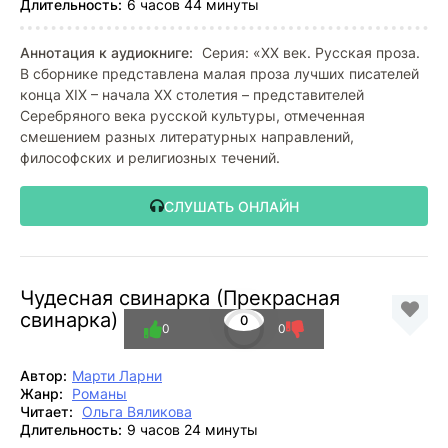
Длительность:
6 часов 44 минуты
Аннотация к аудиокниге:
Серия: «XX век. Русская проза.
В сборнике представлена малая проза лучших писателей
конца XIX – начала XX столетия – представителей
Серебряного века русской культуры, отмеченная
смешением разных литературных направлений,
философских и религиозных течений.
СЛУШАТЬ ОНЛАЙН
Чудесная свинарка (Прекрасная
свинарка)
0
0
0
Автор:
Марти Ларни
Жанр:
Романы
Читает:
Ольга Вяликова
Длительность:
9 часов 24 минуты