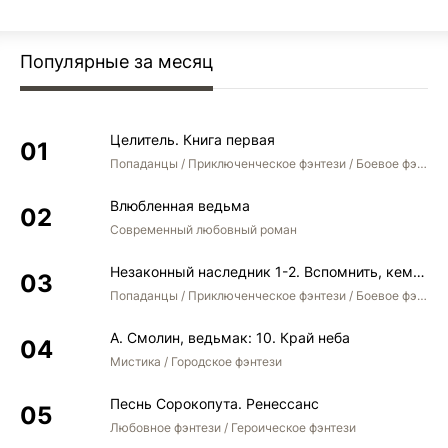
Популярные за месяц
Целитель. Книга первая
Попаданцы / Приключенческое фэнтези / Боевое фэнтези
Влюбленная ведьма
Современный любовный роман
Незаконный наследник 1-2. Вспомнить, кем был. Стать собой. Остаться собой
Попаданцы / Приключенческое фэнтези / Боевое фэнтези / Юмористическое фэнтези
А. Смолин, ведьмак: 10. Край неба
Мистика / Городское фэнтези
Песнь Сорокопута. Ренессанс
Любовное фэнтези / Героическое фэнтези