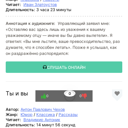
Читает:
Иван Златоустов
Длительность:
3 часа 23 минуты
Аннотация к аудиокниге:
Управляющий заявил мне:
«Оставляю вас здесь лишь из уважения к вашему
уважаемому отцу — иначе вы бы давно вылетели». Я
ответил: «Вы мне льстите, ваше превосходительство, раз
думаете, что я способен летать». Позже я услышал, как
он раздражённо распорядился:
СЛУШАТЬ ОНЛАЙН
Ты и вы
0
0
0
Автор:
Антон Павлович Чехов
Жанр:
Юмор
/
Классика
/
Рассказы
Читает:
Владимир Антоник
Длительность:
14 минут 56 секунд