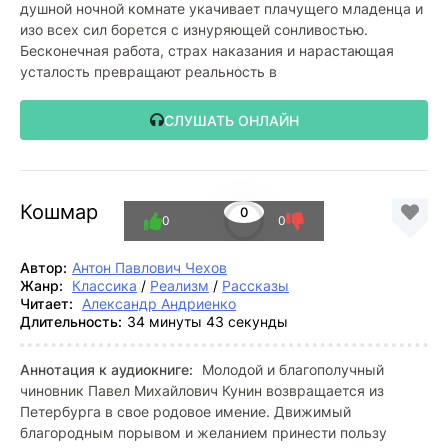
душной ночной комнате укачивает плачущего младенца и
изо всех сил борется с изнуряющей сонливостью.
Бесконечная работа, страх наказания и нарастающая
усталость превращают реальность в
СЛУШАТЬ ОНЛАЙН
Кошмар
0
0
0
Автор:
Антон Павлович Чехов
Жанр:
Классика
/
Реализм
/
Рассказы
Читает:
Александр Андриенко
Длительность:
34 минуты 43 секунды
Аннотация к аудиокниге:
Молодой и благополучный
чиновник Павел Михайлович Кунин возвращается из
Петербурга в свое родовое имение. Движимый
благородным порывом и желанием принести пользу