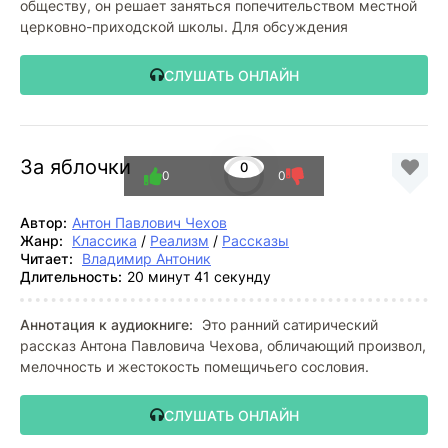
обществу, он решает заняться попечительством местной
церковно-приходской школы. Для обсуждения
СЛУШАТЬ ОНЛАЙН
За яблочки
0
0
0
Автор:
Антон Павлович Чехов
Жанр:
Классика
/
Реализм
/
Рассказы
Читает:
Владимир Антоник
Длительность:
20 минут 41 секунду
Аннотация к аудиокниге:
Это ранний сатирический
рассказ Антона Павловича Чехова, обличающий произвол,
мелочность и жестокость помещичьего сословия.
СЛУШАТЬ ОНЛАЙН