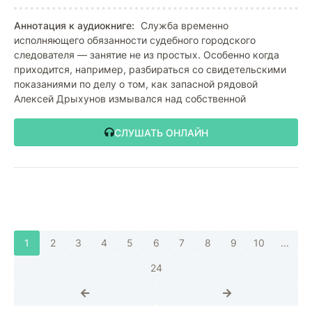
Аннотация к аудиокниге:
Служба временно
исполняющего обязанности судебного городского
следователя — занятие не из простых. Особенно когда
приходится, например, разбираться со свидетельскими
показаниями по делу о том, как запасной рядовой
Алексей Дрыхунов измывался над собственной
СЛУШАТЬ ОНЛАЙН
1
2
3
4
5
6
7
8
9
10
...
24