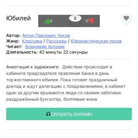
Юбилей
0
0
0
Автор:
Антон Павлович Чехов
Жанр:
Классика
/
Рассказы
/
Юмористическая проза
Читает:
Владимир Антоник
Длительность:
42 минуты 22 секунды
Аннотация к аудиокниге:
Действие происходит в
кабинете председателя правления банка в день
торжественного юбилея. Пока готовят праздничный
доклад и ждут делегацию с поздравлениями, в кабинет
один за другим врываются люди со своими заботами:
раздражённый бухгалтер, болтливая жена
СЛУШАТЬ ОНЛАЙН