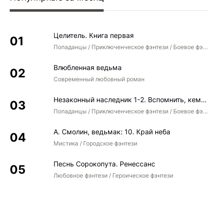
Целитель. Книга первая
Попаданцы / Приключенческое фэнтези / Боевое фэнтези
Влюбленная ведьма
Современный любовный роман
Незаконный наследник 1-2. Вспомнить, кем был. Стать собой. Остаться собой
Попаданцы / Приключенческое фэнтези / Боевое фэнтези / Юмористическое фэнтези
А. Смолин, ведьмак: 10. Край неба
Мистика / Городское фэнтези
Песнь Сорокопута. Ренессанс
Любовное фэнтези / Героическое фэнтези