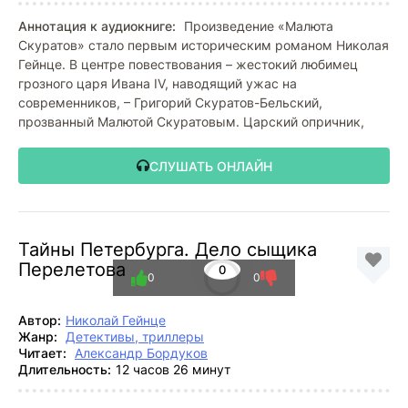
Аннотация к аудиокниге:
Произведение «Малюта
Скуратов» стало первым историческим романом Николая
Гейнце. В центре повествования – жестокий любимец
грозного царя Ивана IV, наводящий ужас на
современников, – Григорий Скуратов-Бельский,
прозванный Малютой Скуратовым. Царский опричник,
СЛУШАТЬ ОНЛАЙН
Тайны Петербурга. Дело сыщика
Перелетова
0
0
0
Автор:
Николай Гейнце
Жанр:
Детективы, триллеры
Читает:
Александр Бордуков
Длительность:
12 часов 26 минут