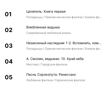
Целитель. Книга первая
Попаданцы / Приключенческое фэнтези / Боевое фэнтези
Влюбленная ведьма
Современный любовный роман
Незаконный наследник 1-2. Вспомнить, кем был. Стать собой. Остаться собой
Попаданцы / Приключенческое фэнтези / Боевое фэнтези / Юмористическое фэнтези
А. Смолин, ведьмак: 10. Край неба
Мистика / Городское фэнтези
Песнь Сорокопута. Ренессанс
Любовное фэнтези / Героическое фэнтези