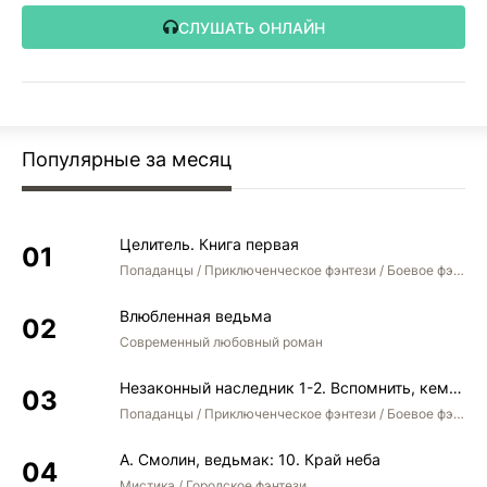
СЛУШАТЬ ОНЛАЙН
Популярные за месяц
Целитель. Книга первая
Попаданцы / Приключенческое фэнтези / Боевое фэнтези
Влюбленная ведьма
Современный любовный роман
Незаконный наследник 1-2. Вспомнить, кем был. Стать собой. Остаться собой
Попаданцы / Приключенческое фэнтези / Боевое фэнтези / Юмористическое фэнтези
А. Смолин, ведьмак: 10. Край неба
Мистика / Городское фэнтези