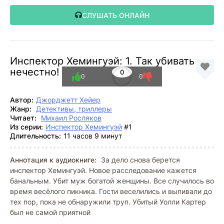
СЛУШАТЬ ОНЛАЙН
Инспектор Хемингуэй: 1. Так убивать
нечестно!
0
0
0
Автор:
Джорджетт Хейер
Жанр:
Детективы, триллеры
Читает:
Михаил Росляков
Из серии:
Инспектор Хемингуэй
#1
Длительность:
11 часов 9 минут
Аннотация к аудиокниге:
За дело снова берется
инспектор Хемингуэй. Новое расследование кажется
банальным. Убит муж богатой женщины. Все случилось во
время весёлого пикника. Гости веселились и выпивали до
тех пор, пока не обнаружили труп. Убитый Уолли Картер
был не самой приятной