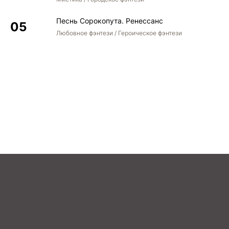
Песнь Сорокопута. Ренессанс
Любовное фэнтези / Героическое фэнтези