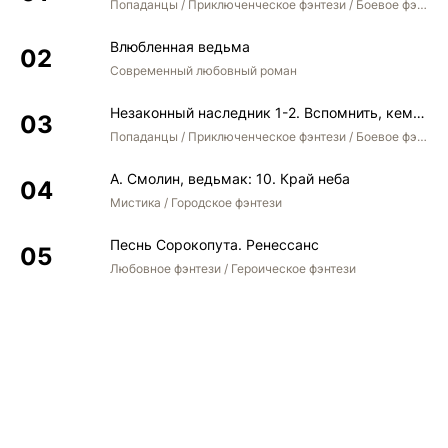
Попаданцы / Приключенческое фэнтези / Боевое фэнтези
Влюбленная ведьма
Современный любовный роман
Незаконный наследник 1-2. Вспомнить, кем был. Стать собой. Остаться собой
Попаданцы / Приключенческое фэнтези / Боевое фэнтези / Юмористическое фэнтези
А. Смолин, ведьмак: 10. Край неба
Мистика / Городское фэнтези
Песнь Сорокопута. Ренессанс
Любовное фэнтези / Героическое фэнтези