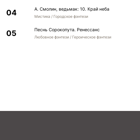
А. Смолин, ведьмак: 10. Край неба
Мистика / Городское фэнтези
Песнь Сорокопута. Ренессанс
Любовное фэнтези / Героическое фэнтези