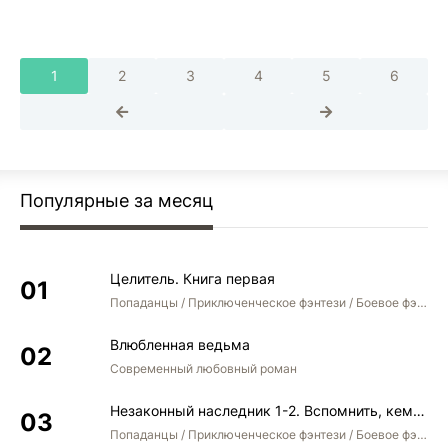
1
2
3
4
5
6
Популярные за месяц
Целитель. Книга первая
Попаданцы / Приключенческое фэнтези / Боевое фэнтези
Влюбленная ведьма
Современный любовный роман
Незаконный наследник 1-2. Вспомнить, кем был. Стать собой. Остаться собой
Попаданцы / Приключенческое фэнтези / Боевое фэнтези / Юмористическое фэнтези