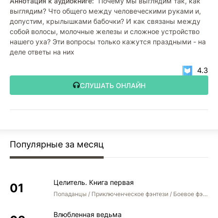
Аннотация к аудиокниге:
Почему мы выглядим так, как
выглядим? Что общего между человеческими руками и,
допустим, крылышками бабочки? И как связаны между
собой волосы, молочные железы и сложное устройство
нашего уха? Эти вопросы только кажутся праздными - на
деле ответы на них
4.3
СЛУШАТЬ ОНЛАЙН
Популярные за месяц
Целитель. Книга первая
Попаданцы / Приключенческое фэнтези / Боевое фэнтези
Влюбленная ведьма