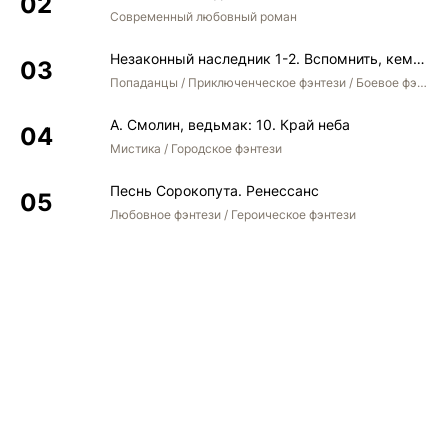
Современный любовный роман
Незаконный наследник 1-2. Вспомнить, кем был. Стать собой. Остаться собой
Попаданцы / Приключенческое фэнтези / Боевое фэнтези / Юмористическое фэнтези
А. Смолин, ведьмак: 10. Край неба
Мистика / Городское фэнтези
Песнь Сорокопута. Ренессанс
Любовное фэнтези / Героическое фэнтези