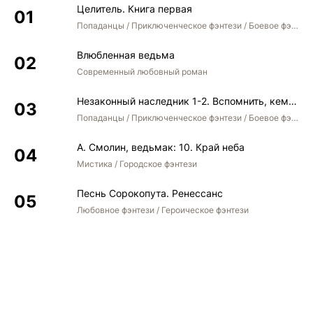
Целитель. Книга первая
Попаданцы / Приключенческое фэнтези / Боевое фэнтези
Влюбленная ведьма
Современный любовный роман
Незаконный наследник 1-2. Вспомнить, кем был. Стать собой. Остаться собой
Попаданцы / Приключенческое фэнтези / Боевое фэнтези / Юмористическое фэнтези
А. Смолин, ведьмак: 10. Край неба
Мистика / Городское фэнтези
Песнь Сорокопута. Ренессанс
Любовное фэнтези / Героическое фэнтези