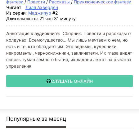
фэнтези
/
Повести
/
Рассказы
/
Приключенческое фэнтези
Читает:
Лиля Ахвердян
Из серии:
Маджипур
#2
Длительность:
21 час 31 минуту
Аннотация к аудиокниге:
Сборник. Повести и рассказы о
колдунах. Всемогущество... Мы лишь мечтаем о нем, но
есть и те, кто обладает им. Это ведьмы, кудесники,
некроманты, чернокнижники, заклинатели. Их глаза видят
сквозь туман земного бытия, их ладони лежат на рычагах
управления
СЛУШАТЬ ОНЛАЙН
Популярные за месяц