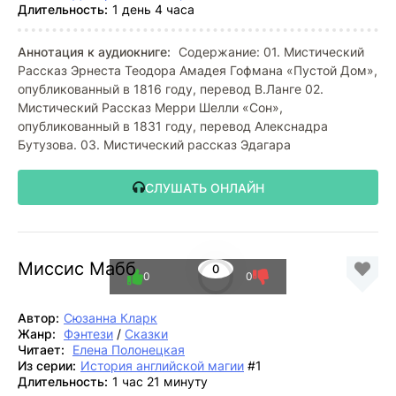
Длительность:
1 день 4 часа
Аннотация к аудиокниге:
Содержание: 01. Мистический
Рассказ Эрнеста Теодора Амадея Гофмана «Пустой Дом»,
опубликованный в 1816 году, перевод В.Ланге 02.
Мистический Рассказ Мерри Шелли «Сон»,
опубликованный в 1831 году, перевод Алекснадра
Бутузова. 03. Мистический рассказ Эдагара
СЛУШАТЬ ОНЛАЙН
Миссис Мабб
0
0
0
Автор:
Сюзанна Кларк
Жанр:
Фэнтези
/
Сказки
Читает:
Елена Полонецкая
Из серии:
История английской магии
#1
Длительность:
1 час 21 минуту