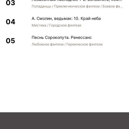
Попаданцы / Приключенческое фэнтези / Боевое фэнтези / Юмористическое фэнтези
А. Смолин, ведьмак: 10. Край неба
Мистика / Городское фэнтези
Песнь Сорокопута. Ренессанс
Любовное фэнтези / Героическое фэнтези