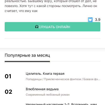
реальностью. Бывшему вору, который отошел от дел, не
повезло. Хотя тут с какой стороны посмотреть. Лично он
считает, что ему как
3.9
СЛУШАТЬ ОНЛАЙН
Популярные за месяц
Целитель. Книга первая
Попаданцы / Приключенческое фэнтези / Боевое фэнтези
Влюбленная ведьма
Современный любовный роман
Незаконный наследник 1-2. Вспомнить, кем был. Стать собой. Остаться собой