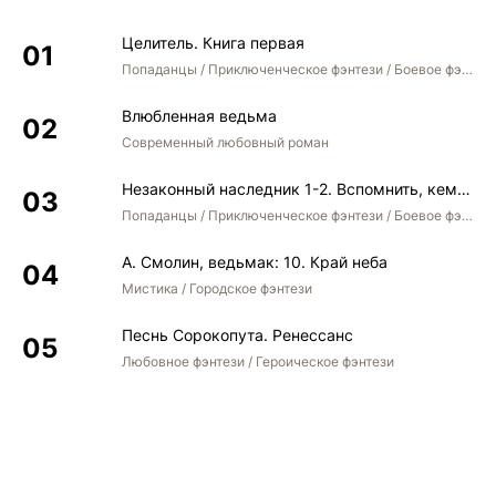
Целитель. Книга первая
Попаданцы / Приключенческое фэнтези / Боевое фэнтези
Влюбленная ведьма
Современный любовный роман
Незаконный наследник 1-2. Вспомнить, кем был. Стать собой. Остаться собой
Попаданцы / Приключенческое фэнтези / Боевое фэнтези / Юмористическое фэнтези
А. Смолин, ведьмак: 10. Край неба
Мистика / Городское фэнтези
Песнь Сорокопута. Ренессанс
Любовное фэнтези / Героическое фэнтези