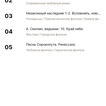
Современный любовный роман
Незаконный наследник 1-2. Вспомнить, кем был. Стать собой. Остаться собой
Попаданцы / Приключенческое фэнтези / Боевое фэнтези / Юмористическое фэнтези
А. Смолин, ведьмак: 10. Край неба
Мистика / Городское фэнтези
Песнь Сорокопута. Ренессанс
Любовное фэнтези / Героическое фэнтези