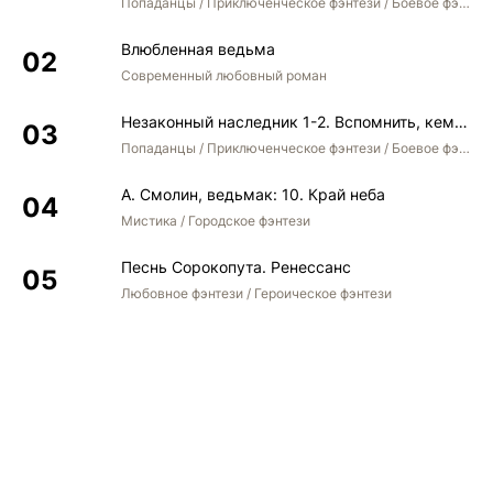
Попаданцы / Приключенческое фэнтези / Боевое фэнтези
Влюбленная ведьма
Современный любовный роман
Незаконный наследник 1-2. Вспомнить, кем был. Стать собой. Остаться собой
Попаданцы / Приключенческое фэнтези / Боевое фэнтези / Юмористическое фэнтези
А. Смолин, ведьмак: 10. Край неба
Мистика / Городское фэнтези
Песнь Сорокопута. Ренессанс
Любовное фэнтези / Героическое фэнтези