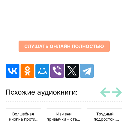
СЛУШАТЬ ОНЛАЙН ПОЛНОСТЬЮ
Похожие аудиокниги:
Волшебная
Измени
Трудный
кнопка против
привычки – стань
подросток.
волнения и
Монстром
Конфликты и