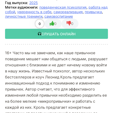
Год выпуска:
2025
Метки аудиокниги:
поведенческая психология
,
работа над
собой
,
уверенность в себе
,
самореализация
,
привычка
,
личностные тренинги
,
самовоспитание
0
0
0
СЛУШАТЬ ОНЛАЙН
16+ Часто мы не замечаем, как наше привычное
поведение мешает нам общаться с людьми, разрушает
отношения с близкими и не дает ничему новому войти
в нашу жизнь. Известный психолог, автор нескольких
бестселлеров и коуч Леонид Кроль предлагает
инновационный подход к пониманию и изменению
привычек. Автор считает, что для эффективного
изменения любой привычки необходимо разделить ее
на более мелкие «микропривычки» и работать с
каждой из них. Кроль предлагает конкретные