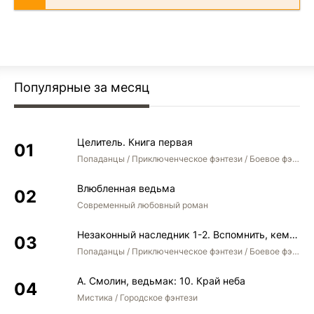
Популярные за месяц
Целитель. Книга первая
Попаданцы / Приключенческое фэнтези / Боевое фэнтези
Влюбленная ведьма
Современный любовный роман
Незаконный наследник 1-2. Вспомнить, кем был. Стать собой. Остаться собой
Попаданцы / Приключенческое фэнтези / Боевое фэнтези / Юмористическое фэнтези
А. Смолин, ведьмак: 10. Край неба
Мистика / Городское фэнтези