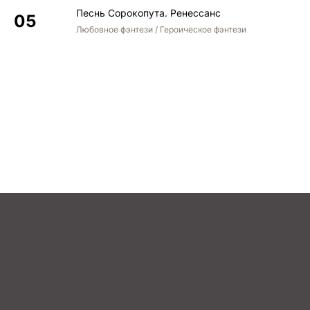
Песнь Сорокопута. Ренессанс
Любовное фэнтези / Героическое фэнтези